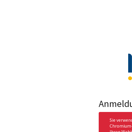
Anmeld
Sie verwen
Chromium-b
Ihren Webb