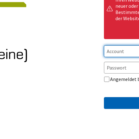
neuer oder
Bestimmte 
der Websit
Angemeldet 